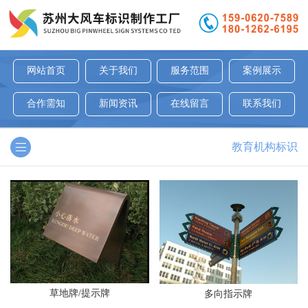
网站首页
关于我们
服务范围
案例展示
合作需知
新闻资讯
在线留言
联系我们
教育机构标识
草地牌/提示牌
多向指示牌