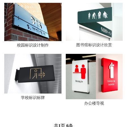
图书馆标识设计欣赏
校园标识设计制作
学校标识标牌
办公楼导视
共
1
页
6
条