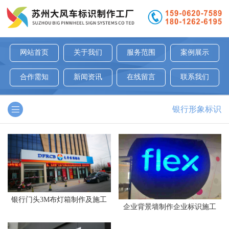
网站首页
关于我们
服务范围
案例展示
合作需知
新闻资讯
在线留言
联系我们
银行形象标识
银行门头3M布灯箱制作及施工
企业背景墙制作企业标识施工