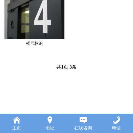
楼层标识
共
1
页
3
条
主页
地址
在线咨询
电话