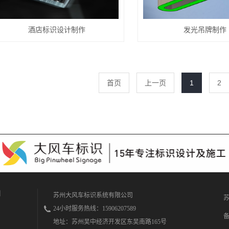
酒店标识设计制作
发光吊牌制作
首页
上一页
1
2
苏州大风车标识系统有限公司
24小时服务热线：15906207589
地址：苏州吴中经济开发区东吴南路165号