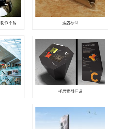
汽车标志4S店三维汽车标志制作不锈钢LOGO汽车标志电吸塑发光车标
酒店标识
楼层索引标识