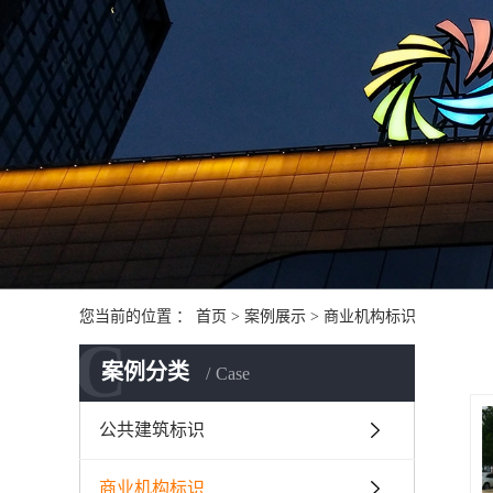
您当前的位置 ：
首页
>
案例展示
>
商业机构标识
C
案例分类
Case
公共建筑标识
商业机构标识