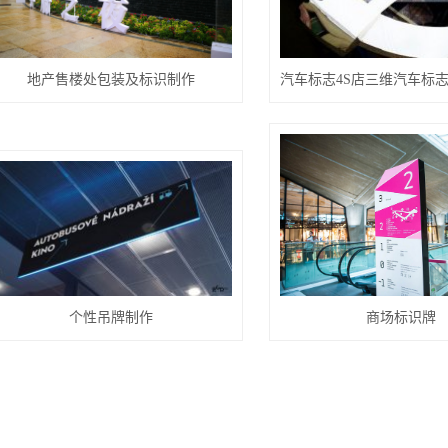
地产售楼处包装及标识制作
个性吊牌制作
商场标识牌