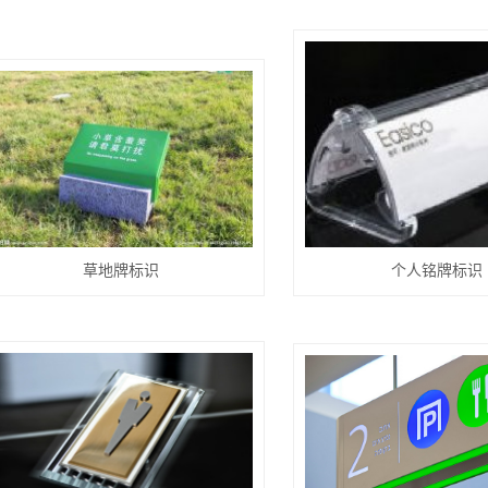
草地牌标识
个人铭牌标识