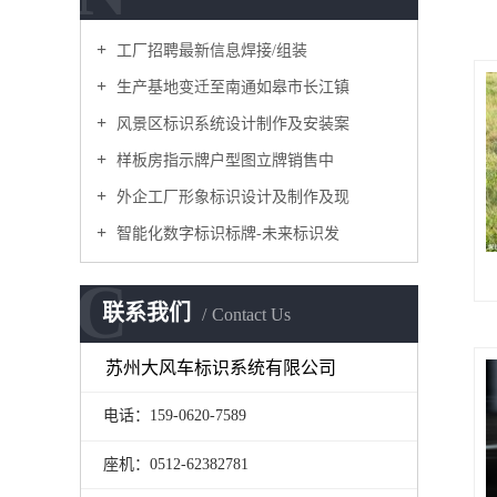
工厂招聘最新信息焊接/组装
生产基地变迁至南通如皋市长江镇
风景区标识系统设计制作及安装案
样板房指示牌户型图立牌销售中
外企工厂形象标识设计及制作及现
智能化数字标识标牌-未来标识发
C
联系我们
Contact Us
苏州大风车标识系统有限公司
电话：159-0620-7589
座机：0512-62382781