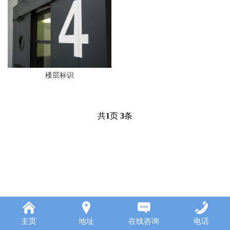
楼层标识
共
1
页
3
条
主页
地址
在线咨询
电话