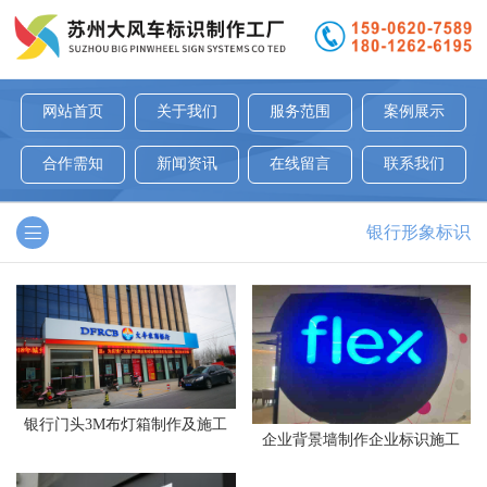
网站首页
关于我们
服务范围
案例展示
合作需知
新闻资讯
在线留言
联系我们
银行形象标识
银行门头3M布灯箱制作及施工
企业背景墙制作企业标识施工